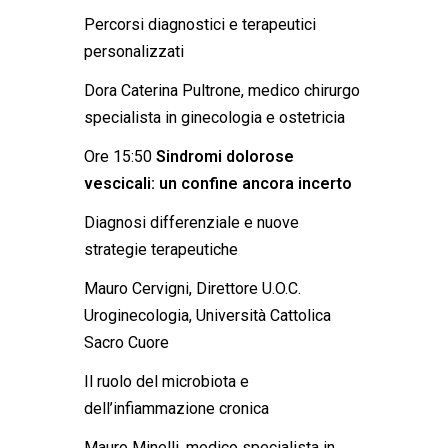
Percorsi diagnostici e terapeutici
personalizzati
Dora Caterina Pultrone, medico chirurgo
specialista in ginecologia e ostetricia
Ore 15:50
Sindromi dolorose
vescicali: un confine ancora incerto
Diagnosi differenziale e nuove
strategie terapeutiche
Mauro Cervigni, Direttore U.O.C.
Uroginecologia, Università Cattolica
Sacro Cuore
Il ruolo del microbiota e
dell’infiammazione cronica
Mauro Minelli, medico specialista in