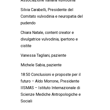
Associazione italiana vulvodinia
Silvia Carabelli
, Presidente del
Comitato vulvodinia e neuropatia del
pudendo
Chiara Natale
, content creator e
divulgatrice vulvodinia, ipertono e
cistite
Vanessa Tagliani
, paziente
Michele Sabia
, paziente
18:50
Conclusioni e proposte per il
futuro – Aldo Morrone
, Presidente
IISMAS – Istituto Internazionale di
Scienze Mediche Antropologiche e
Sociali