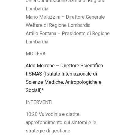
della Commissione Sanità di Regione
Lombardia
Mario Melazzini – Direttore Generale
Welfare di Regione Lombardia
Attilio Fontana – Presidente di Regione
Lombardia
MODERA
Aldo Morrone
– Direttore Scientifico
IISMAS (Istituto Internazionale di
Scienze Mediche, Antropologiche e
Sociali)*
INTERVENTI
10:20 Vulvodinia e cistite:
approfondimento sui sintomi e le
strategie di gestione