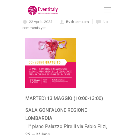
22 Aprile 2025
By dreamcom
No
comments yet
MARTEDì 13 MAGGIO (10:00-13:00)
SALA GONFALONE REGIONE
LOMBARDIA
1° piano Palazzo Pirelli via Fabio Filzi,
22 – Milano