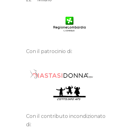
Con il patrocinio di:
Con il contributo incondizionato
di: