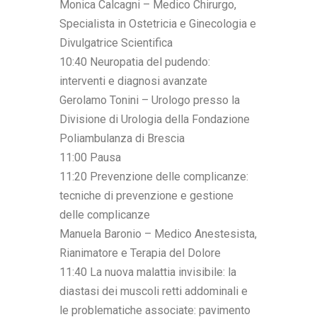
Monica Calcagni – Medico Chirurgo,
Specialista in Ostetricia e Ginecologia e
Divulgatrice Scientifica
10:40 Neuropatia del pudendo:
interventi e diagnosi avanzate
Gerolamo Tonini – Urologo presso la
Divisione di Urologia della Fondazione
Poliambulanza di Brescia
11:00 Pausa
11:20 Prevenzione delle complicanze:
tecniche di prevenzione e gestione
delle complicanze
Manuela Baronio – Medico Anestesista,
Rianimatore e Terapia del Dolore
11:40 La nuova malattia invisibile: la
diastasi dei muscoli retti addominali e
le problematiche associate: pavimento